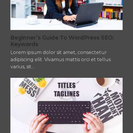
Beginner’s Guide To WordPress SEO:
Keywords
Lorem ipsum dolor sit amet, consectetur
adipiscing elit. Vivamus mattis orci et tellus
varius, sit…