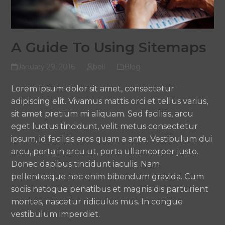
A Guide To Using Sitemaps
January 29, 2016
bell
Blog
Lorem ipsum dolor sit amet, consectetur
adipiscing elit. Vivamus mattis orci et tellus varius,
sit amet pretium mi aliquam. Sed facilisis, arcu
eget luctus tincidunt, velit metus consectetur
ipsum, id facilisis eros quam a ante. Vestibulum dui
arcu, porta in arcu ut, porta ullamcorper justo.
Donec dapibus tincidunt iaculis. Nam
pellentesque nec enim bibendum gravida. Cum
sociis natoque penatibus et magnis dis parturient
montes, nascetur ridiculus mus. In congue
vestibulum imperdiet.