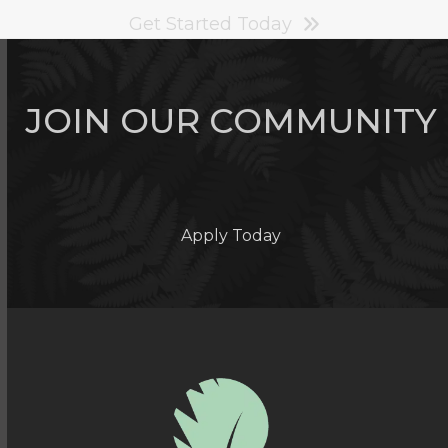
Get Started Today
JOIN OUR COMMUNITY
Apply Today