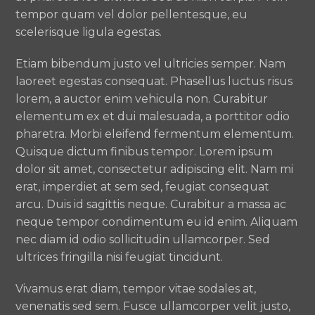
tempor quam vel dolor pellentesque, eu
scelerisque ligula egestas.
Etiam bibendum justo vel ultricies semper. Nam
laoreet egestas consequat. Phasellus luctus risus
lorem, a auctor enim vehicula non. Curabitur
elementum ex et dui malesuada, a porttitor odio
pharetra. Morbi eleifend fermentum elementum.
Quisque dictum finibus tempor. Lorem ipsum
dolor sit amet, consectetur adipiscing elit. Nam mi
erat, imperdiet at sem sed, feugiat consequat
arcu. Duis id sagittis neque. Curabitur a massa ac
neque tempor condimentum eu id enim. Aliquam
nec diam id odio sollicitudin ullamcorper. Sed
ultrices fringilla nisi feugiat tincidunt.
Vivamus erat diam, tempor vitae sodales at,
venenatis sed sem. Fusce ullamcorper velit justo,