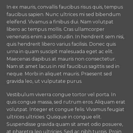
In ex mauris, convallis faucibus risus quis, tempus
faucibus sapien. Nunc ultrices mi sed bibendum
eleifend. Vivamus a finibus dui. Nam volutpat
libero ac tempus mollis. Cras ullamcorper
venenatis enim a sollicitudin. In hendrerit sem nisi,
quis hendrerit libero varius facilisis. Donec quis
urna in quam suscipit malesuada eget ac elit.
Maecenas dapibus at mauris non consectetur.
Nam sit amet lacus in nisl faucibus sagittis sed in
neque. Morbi in aliquet mauris. Praesent sed
gravida leo, ut vulputate purus.
Vestibulum viverra congue tortor vel porta. In
quis congue massa, sed rutrum eros. Aliquam erat
volutpat. Integer et congue felis. Vivamus feugiat
ultrices ultricies. Quisque in congue elit.
Suspendisse gravida quam sit amet odio posuere,
at pharetra leo ultricies. Sed ac nibh turpis. Proin