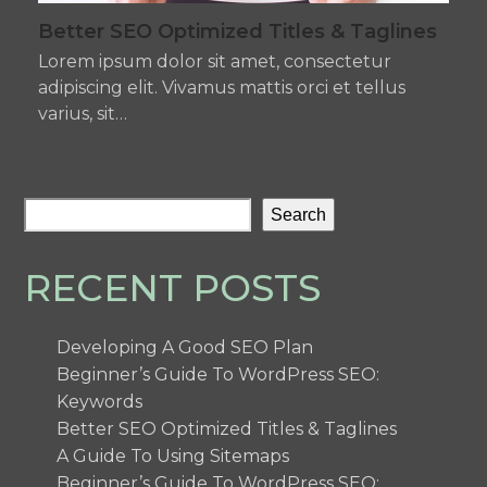
Better SEO Optimized Titles & Taglines
Lorem ipsum dolor sit amet, consectetur
adipiscing elit. Vivamus mattis orci et tellus
varius, sit…
Search
RECENT POSTS
Developing A Good SEO Plan
Beginner’s Guide To WordPress SEO:
Keywords
Better SEO Optimized Titles & Taglines
A Guide To Using Sitemaps
Beginner’s Guide To WordPress SEO: