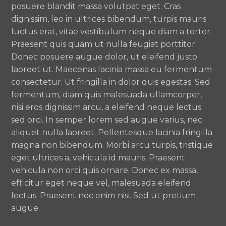
posuere blandit massa volutpat eget. Cras
dignissim, leo in ultrices bibendum, turpis mauris
luctus erat, vitae vestibulum neque diam a tortor.
Praesent quis quam ut nulla feugiat porttitor.
Donec posuere augue dolor, ut eleifend justo
laoreet ut. Maecenas lacinia massa eu fermentum
consectetur. Ut fringilla in dolor quis egestas. Sed
fermentum, diam quis malesuada ullamcorper,
nisi eros dignissim arcu, a eleifend neque lectus
sed orci. In semper lorem sed augue varius, nec
aliquet nulla laoreet. Pellentesque lacinia fringilla
magna non bibendum. Morbi arcu turpis, tristique
eget ultrices a, vehicula id mauris. Praesent
vehicula non orci quis ornare. Donec ex massa,
efficitur eget neque vel, malesuada eleifend
lectus. Praesent nec enim nisi. Sed ut pretium
augue.