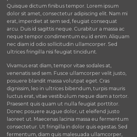
Quisque dictum finibus tempor. Lorem ipsum
dolor sit amet, consectetur adipiscing elit. Nam mi
erat, imperdiet at sem sed, feugiat consequat
arcu. Duis id sagittis neque. Curabitur a massa ac
neque tempor condimentum eu id enim. Aliquam
nec diam id odio sollicitudin ullamcorper. Sed
ultrices fringilla nisi feugiat tincidunt.
Vivamus erat diam, tempor vitae sodales at,
venenatis sed sem. Fusce ullamcorper velit justo,
posuere blandit massa volutpat eget. Cras
dignissim, leo in ultrices bibendum, turpis mauris
luctus erat, vitae vestibulum neque diam a tortor.
Praesent quis quam ut nulla feugiat porttitor.
Donec posuere augue dolor, ut eleifend justo
laoreet ut. Maecenas lacinia massa eu fermentum
consectetur. Ut fringilla in dolor quis egestas. Sed
fermentum, diam quis malesuada ullamcorper,