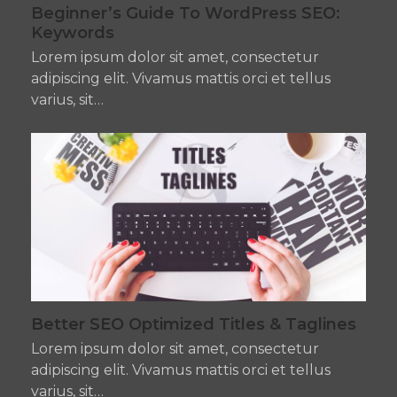
Beginner’s Guide To WordPress SEO:
Keywords
Lorem ipsum dolor sit amet, consectetur
adipiscing elit. Vivamus mattis orci et tellus
varius, sit…
Better SEO Optimized Titles & Taglines
Lorem ipsum dolor sit amet, consectetur
adipiscing elit. Vivamus mattis orci et tellus
varius, sit…