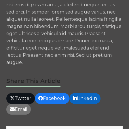
nisi eros dignissim arcu, a eleifend neque lectus
sed orci. In semper lorem sed augue varius, nec
aliquet nulla laoreet. Pellentesque lacinia fringilla
magna non bibendum. Morbi arcu turpis, tristique
eget ultrices a, vehicula id mauris. Praesent
vehicula non orci quis ornare. Donec ex massa,
efficitur eget neque vel, malesuada eleifend
lectus. Praesent nec enim nisi. Sed ut pretium
augue.
Share This Article
Twitter
Facebook
LinkedIn
Email