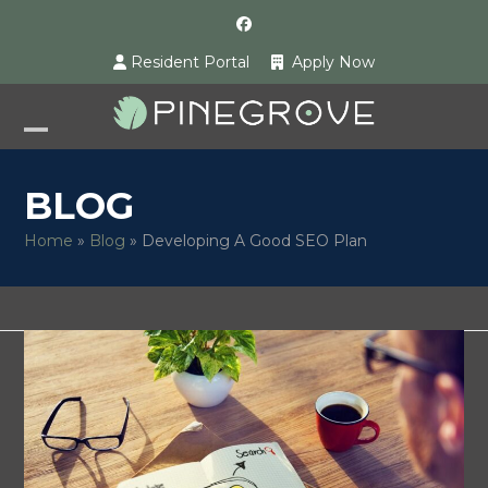
Skip
Facebook
to
Resident Portal
Apply Now
content
Open
Close
mobile
mobile
BLOG
menu
menu
Home
»
Blog
»
Developing A Good SEO Plan