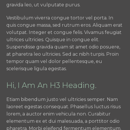
gravida leo, ut vulputate purus.
Vestibulum viverra congue tortor vel porta. In
quis congue massa, sed rutrum eros. Aliquam erat
volutpat. Integer et congue felis. Vivamus feugiat
ultrices ultricies. Quisque in congue elit.
Suspendisse gravida quam sit amet odio posuere,
at pharetra leo ultricies. Sed ac nibh turpis. Proin
tempor quam vel dolor pellentesque, eu
scelerisque ligula egestas.
Hi, I Am An H3 Heading.
Etiam bibendum justo vel ultricies semper. Nam
laoreet egestas consequat. Phasellus luctus risus
lorem, a auctor enim vehicula non. Curabitur
elementum ex et dui malesuada, a porttitor odio
pharetra. Morbi eleifend fermentum elementum.