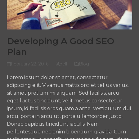
Developing A Good SEO
Plan
February 22, 2016
bell
Blog
Lorem ipsum dolor sit amet, consectetur
adipiscing elit.
Vivamus mattis
orci et tellus varius,
sit amet pretium mi aliquam. Sed facilisis, arcu
eget luctus tincidunt, velit metus consectetur
ipsum, id facilisis eros quam a ante. Vestibulum dui
arcu, porta in arcu ut, porta ullamcorper justo.
Donec dapibus tincidunt iaculis. Nam
pellentesque nec enim bibendum gravida. Cum